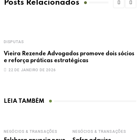
Posts Relacionados
DISPUTAS
Vieira Rezende Advogados promove dois sócios
e reforça práticas estratégicas
22 DE JANEIRO DE 2026
LEIA TAMBÉM
NEGÓCIOS & TRANSAÇÕES
NEGÓCIOS & TRANSAÇÕES