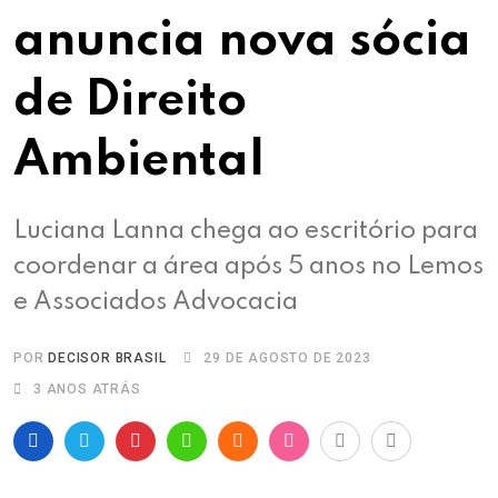
anuncia nova sócia
de Direito
Ambiental
Luciana Lanna chega ao escritório para
coordenar a área após 5 anos no Lemos
e Associados Advocacia
POR
DECISOR BRASIL
29 DE AGOSTO DE 2023
3 ANOS ATRÁS