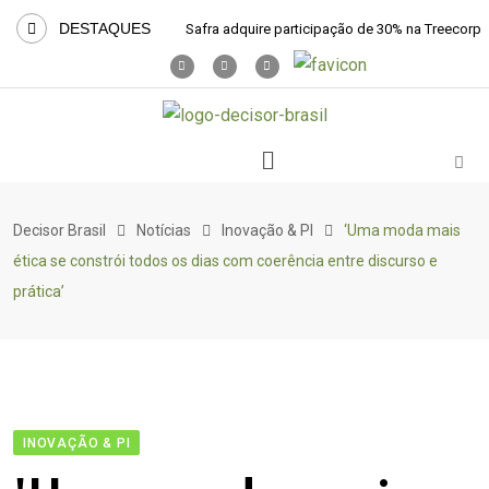
DESTAQUES
Safra adquire participação de 30% na Treecorp
Decisor Brasil
Notícias
Inovação & PI
‘Uma moda mais
ética se constrói todos os dias com coerência entre discurso e
prática’
INOVAÇÃO & PI