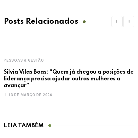
Posts Relacionados
PESSOAS & GESTÃO
Silvia Vilas Boas: “Quem já chegou a posições de
liderança precisa ajudar outras mulheres a
avançar”
13 DE MARÇO DE 2026
LEIA TAMBÉM