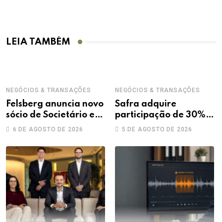
LEIA TAMBÉM
NEGÓCIOS & TRANSAÇÕES
NEGÓCIOS & TRANSAÇÕES
Felsberg anuncia novo
Safra adquire
sócio de Societário e
participação de 30%
M&A
na Treecorp
6 DE AGOSTO DE 2026
5 DE AGOSTO DE 2026