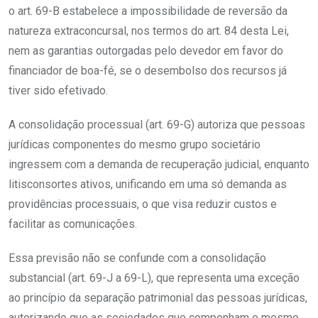
o art. 69-B estabelece a impossibilidade de reversão da
natureza extraconcursal, nos termos do art. 84 desta Lei,
nem as garantias outorgadas pelo devedor em favor do
financiador de boa-fé, se o desembolso dos recursos já
tiver sido efetivado.
A consolidação processual (art. 69-G) autoriza que pessoas
jurídicas componentes do mesmo grupo societário
ingressem com a demanda de recuperação judicial, enquanto
litisconsortes ativos, unificando em uma só demanda as
providências processuais, o que visa reduzir custos e
facilitar as comunicações.
Essa previsão não se confunde com a consolidação
substancial (art. 69-J a 69-L), que representa uma exceção
ao princípio da separação patrimonial das pessoas jurídicas,
autorizando que as sociedades que componham o mesmo