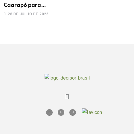
Caarapó para
Adecoagro em
28 DE JULHO DE 2026
transação de R$ 760
milhões