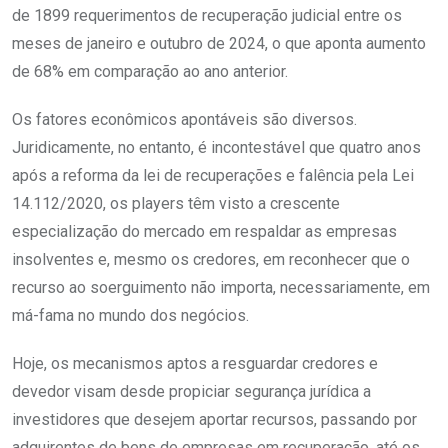
de 1899 requerimentos de recuperação judicial entre os
meses de janeiro e outubro de 2024, o que aponta aumento
de 68% em comparação ao ano anterior.
Os fatores econômicos apontáveis são diversos.
Juridicamente, no entanto, é incontestável que quatro anos
após a reforma da lei de recuperações e falência pela Lei
14.112/2020, os players têm visto a crescente
especialização do mercado em respaldar as empresas
insolventes e, mesmo os credores, em reconhecer que o
recurso ao soerguimento não importa, necessariamente, em
má-fama no mundo dos negócios.
Hoje, os mecanismos aptos a resguardar credores e
devedor visam desde propiciar segurança jurídica a
investidores que desejem aportar recursos, passando por
adquirentes de bens de empresas em recuperação, até os