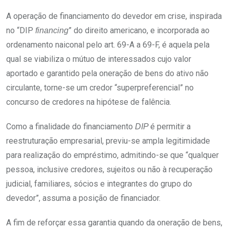
A operação de financiamento do devedor em crise, inspirada
no “DIP
” do direito americano, e incorporada ao
financing
ordenamento naiconal pelo art. 69-A a 69-F, é aquela pela
qual se viabiliza o mútuo de interessados cujo valor
aportado e garantido pela oneração de bens do ativo não
circulante, torne-se um credor “superpreferencial” no
concurso de credores na hipótese de falência.
Como a finalidade do financiamento
é permitir a
DIP
reestruturação empresarial, previu-se ampla legitimidade
para realização do empréstimo, admitindo-se que “qualquer
pessoa, inclusive credores, sujeitos ou não à recuperação
judicial, familiares, sócios e integrantes do grupo do
devedor”, assuma a posição de financiador.
A fim de reforçar essa garantia quando da oneração de bens,