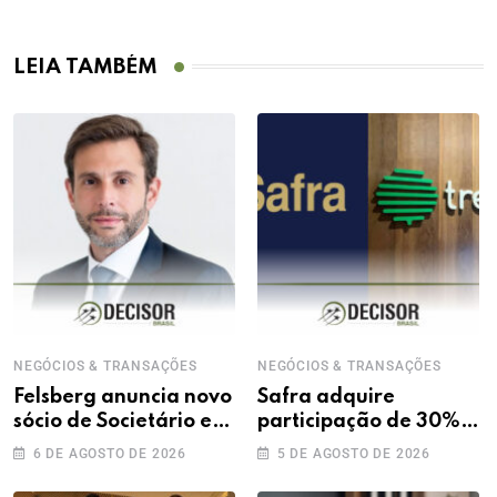
LEIA TAMBÉM
NEGÓCIOS & TRANSAÇÕES
NEGÓCIOS & TRANSAÇÕES
Felsberg anuncia novo
Safra adquire
sócio de Societário e
participação de 30%
M&A
na Treecorp
6 DE AGOSTO DE 2026
5 DE AGOSTO DE 2026