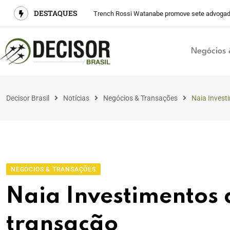
DESTAQUES
Trench Rossi Watanabe promove sete advogad
Negócios 
Decisor Brasil
Notícias
Negócios & Transações
Naia Invest
NEGÓCIOS & TRANSAÇÕES
Naia Investimentos 
transação