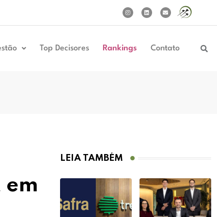
estão
Top Decisores
Rankings
Contato
LEIA TAMBÉM
t em