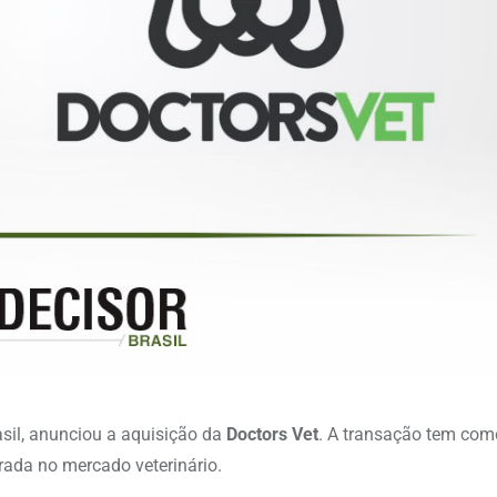
asil, anunciou a aquisição da
Doctors Vet
. A transação tem com
rada no mercado veterinário.