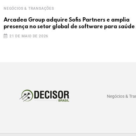
NEGÓCIOS & TRANSAÇÕES
Arcadea Group adquire Sofis Partners e amplia
presença no setor global de software para saúde
21 DE MAIO DE 2026
Negócios & Tr