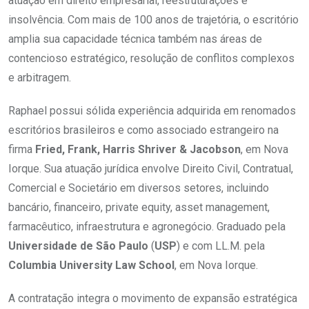
atuação em direito empresarial, reestruturações e
insolvência. Com mais de 100 anos de trajetória, o escritório
amplia sua capacidade técnica também nas áreas de
contencioso estratégico, resolução de conflitos complexos
e arbitragem.
Raphael possui sólida experiência adquirida em renomados
escritórios brasileiros e como associado estrangeiro na
firma
Fried, Frank, Harris Shriver & Jacobson
, em Nova
Iorque. Sua atuação jurídica envolve Direito Civil, Contratual,
Comercial e Societário em diversos setores, incluindo
bancário, financeiro, private equity, asset management,
farmacêutico, infraestrutura e agronegócio. Graduado pela
Universidade de São Paulo
(
USP
) e com LL.M. pela
Columbia University Law School
, em Nova Iorque.
A contratação integra o movimento de expansão estratégica