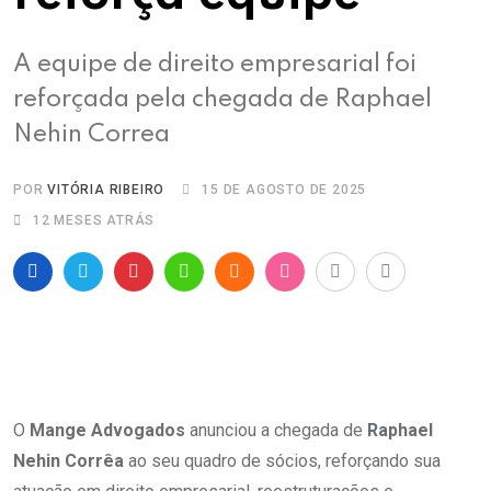
A equipe de direito empresarial foi
reforçada pela chegada de Raphael
Nehin Correa
POR
VITÓRIA RIBEIRO
15 DE AGOSTO DE 2025
12 MESES ATRÁS
O
Mange Advogados
anunciou a chegada de
Raphael
Nehin Corrêa
ao seu quadro de sócios, reforçando sua