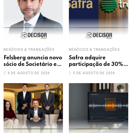
NEGÓCIOS & TRANSAÇÕES
NEGÓCIOS & TRANSAÇÕES
Felsberg anuncia novo
Safra adquire
sócio de Societário e
participação de 30%
M&A
na Treecorp
6 DE AGOSTO DE 2026
5 DE AGOSTO DE 2026