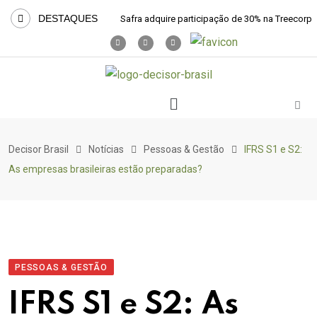
DESTAQUES
Safra adquire participação de 30% na Treecorp
Decisor Brasil
Notícias
Pessoas & Gestão
IFRS S1 e S2:
As empresas brasileiras estão preparadas?
PESSOAS & GESTÃO
IFRS S1 e S2: As