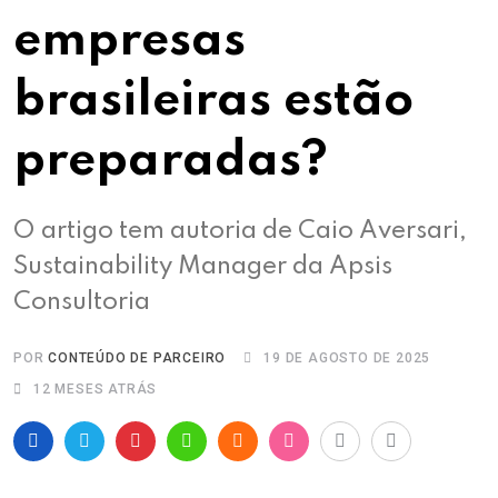
empresas
brasileiras estão
preparadas?
O artigo tem autoria de Caio Aversari,
Sustainability Manager da Apsis
Consultoria
POR
CONTEÚDO DE PARCEIRO
19 DE AGOSTO DE 2025
12 MESES ATRÁS