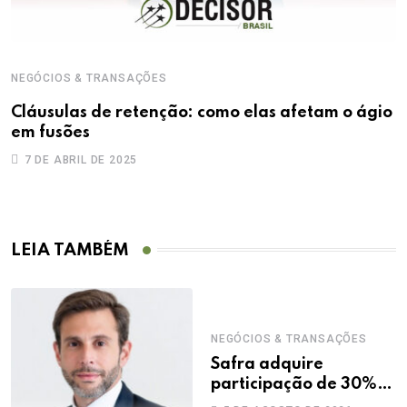
NEGÓCIOS & TRANSAÇÕES
Cláusulas de retenção: como elas afetam o ágio
em fusões
7 DE ABRIL DE 2025
LEIA TAMBÉM
NEGÓCIOS & TRANSAÇÕES
Safra adquire
participação de 30%
na Treecorp