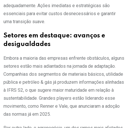
adequadamente. Ações imediatas e estratégicas são
essenciais para evitar custos desnecessários e garantir
uma transição suave.
Setores em destaque: avanços e
desigualdades
Embora a maioria das empresas enfrente obstáculos, alguns
setores estão mais adiantados na jornada de adaptação.
Companhias dos segmentos de materiais básicos, utilidade
pública e petróleo & gás já produzem informações alinhadas
à IFRS S2, o que sugere maior maturidade em relação à
sustentabilidade. Grandes players estão liderando esse
movimento, como Renner e Vale, que anunciaram a adoção
das normas já em 2025.
Por outro lado, o agronegócio, um dos ramos mais afetados