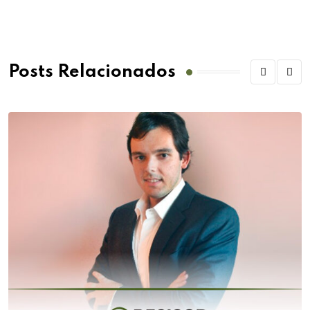
Posts Relacionados