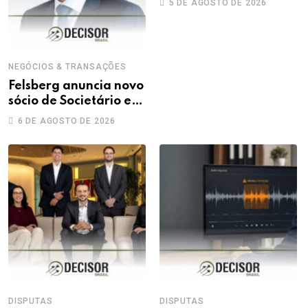
5 DE AGOSTO DE 2026
NEGÓCIOS & TRANSAÇÕES
Felsberg anuncia novo
sócio de Societário e
M&A
6 DE AGOSTO DE 2026
DISPUTAS
DISPUTAS