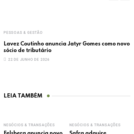
PESSOAS & GESTÃO
Lavez Coutinho anuncia Jatyr Gomes como novo
sócio de tributário
22 DE JUNHO DE 2026
LEIA TAMBÉM
NEGÓCIOS & TRANSAÇÕES
NEGÓCIOS & TRANSAÇÕES
Felsberg anuncia novo
Safra adquire