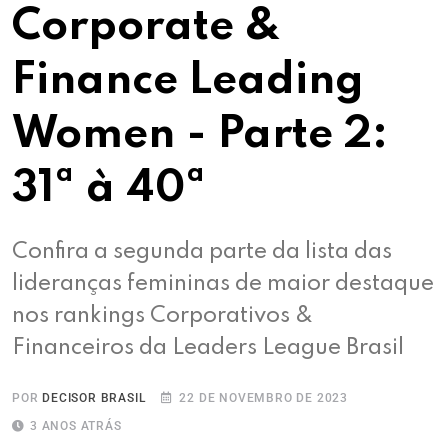
Corporate &
Finance Leading
Women - Parte 2:
31ª à 40ª
Confira a segunda parte da lista das
lideranças femininas de maior destaque
nos rankings Corporativos &
Financeiros da Leaders League Brasil
POR
DECISOR BRASIL
22 DE NOVEMBRO DE 2023
3 ANOS ATRÁS