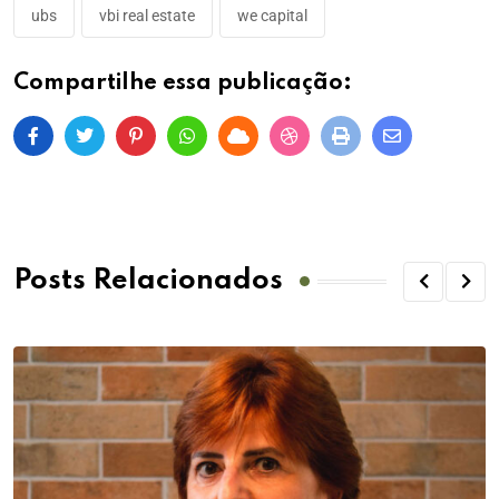
ubs
vbi real estate
we capital
Compartilhe essa publicação:
Posts Relacionados