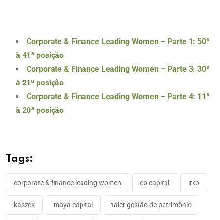
Corporate & Finance Leading Women – Parte 1: 50ª
à 41ª posição
Corporate & Finance Leading Women – Parte 3: 30ª
à 21ª posição
Corporate & Finance Leading Women
– Parte 4: 11ª
à 20ª posição
Tags:
corporate & finance leading women
eb capital
irko
kaszek
maya capital
taler gestão de patrimônio