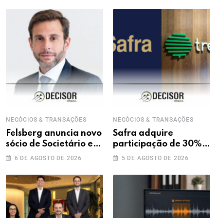
NEGÓCIOS & TRANSAÇÕES
NEGÓCIOS & TRANSAÇÕES
Felsberg anuncia novo
Safra adquire
sócio de Societário e
participação de 30%
M&A
na Treecorp
6 DE AGOSTO DE 2026
5 DE AGOSTO DE 2026