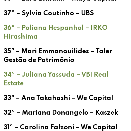
37ª – Sylvia Coutinho – UBS
36ª – Poliana Hespanhol – IRKO
Hirashima
35ª – Mari Emmanouilides – Taler
Gestão de Patrimônio
34ª – Juliana Yassuda – VBI Real
Estate
33ª – Ana Takahashi – We Capital
32ª – Mariana Donangelo – Kaszek
31ª – Carolina Falzoni – We Capital