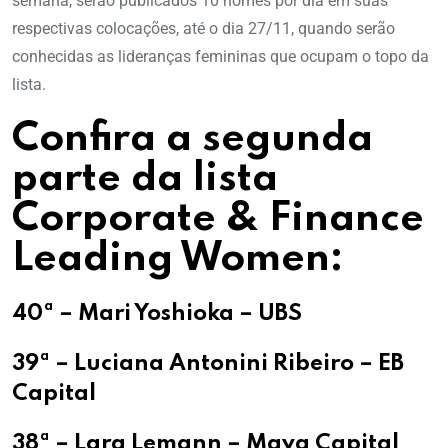
semana, serão publicados 10 nomes por dia em suas
respectivas colocações, até o dia 27/11, quando serão
conhecidas as lideranças femininas que ocupam o topo da
lista.
Confira a segunda
parte da lista
Corporate & Finance
Leading Women:
40ª – Mari Yoshioka – UBS
39ª – Luciana Antonini Ribeiro – EB
Capital
38ª – Lara Lemann – Maya Capital