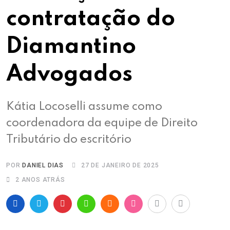
contratação do
Diamantino
Advogados
Kátia Locoselli assume como
coordenadora da equipe de Direito
Tributário do escritório
POR
DANIEL DIAS
27 DE JANEIRO DE 2025
2 ANOS ATRÁS