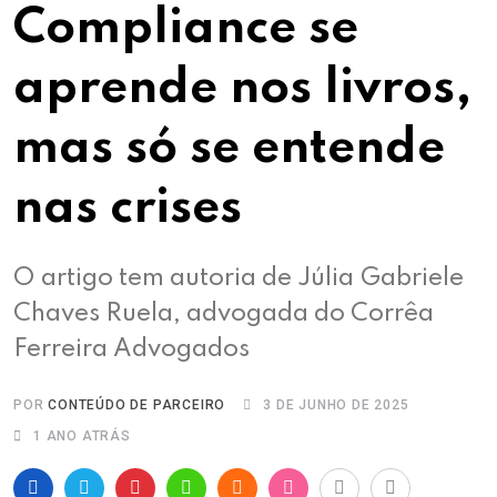
Compliance se
aprende nos livros,
mas só se entende
nas crises
O artigo tem autoria de Júlia Gabriele
Chaves Ruela, advogada do Corrêa
Ferreira Advogados
POR
CONTEÚDO DE PARCEIRO
3 DE JUNHO DE 2025
1 ANO ATRÁS