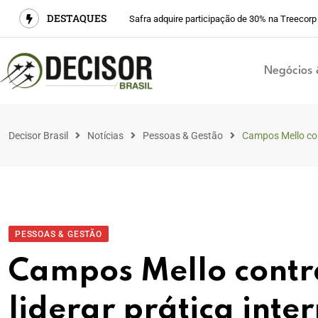
DESTAQUES
Safra adquire participação de 30% na Treecorp
Negócios 
Decisor Brasil
Notícias
Pessoas & Gestão
Campos Mello cont
PESSOAS & GESTÃO
Campos Mello contr
liderar prática inte