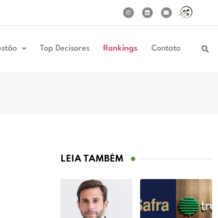
estão
Top Decisores
Rankings
Contato
LEIA TAMBÉM