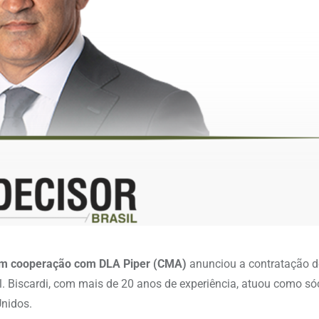
m cooperação com DLA Piper (CMA)
anunciou a contratação 
l. Biscardi, com mais de 20 anos de experiência, atuou como s
Unidos.