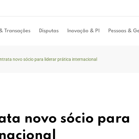
& Transações
Disputas
Inovação & PI
Pessoas & G
rata novo sócio para liderar prática internacional
ata novo sócio para
rnacional