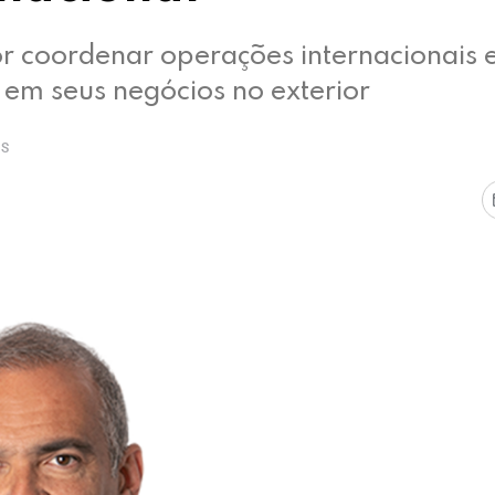
or coordenar operações internacionais 
s em seus negócios no exterior
ÁS