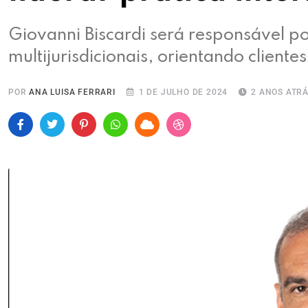
‌Giovanni Biscardi será responsável p
multijurisdicionais, orientando cliente
POR
ANA LUISA FERRARI
1 DE JULHO DE 2024
2 ANOS ATR