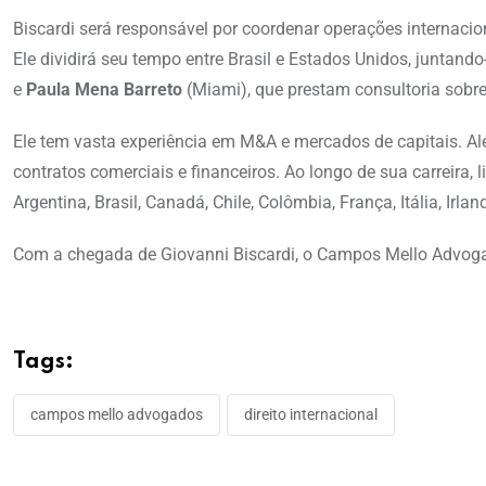
‌Biscardi será responsável por coordenar operações internacion
Ele dividirá seu tempo entre Brasil e Estados Unidos, juntan
e
Paula Mena Barreto
(Miami), que prestam consultoria sobre d
‌Ele tem vasta experiência em M&A e mercados de capitais. Al
contratos comerciais e financeiros. Ao longo de sua carreira, 
Argentina, Brasil, Canadá, Chile, Colômbia, França, Itália, Irl
Com a chegada de Giovanni Biscardi, o Campos Mello Advog
Tags:
campos mello advogados
direito internacional