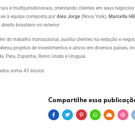
ais e multijurisdicionais, orientando clientes em seus negócios 
do-se à equipe composta por
Alex Jorge
(Nova York),
Marcella Hil
ireito brasileiro no exterior.
ém do trabalho transacional, auxilia clientes na redação e nego
liderou projetos de investimentos e ativos em diversos países, in
anda, Peru, Espanha, Reino Unido e Uruguai.
ados soma 43 sócios.
Compartilhe essa publicaçã