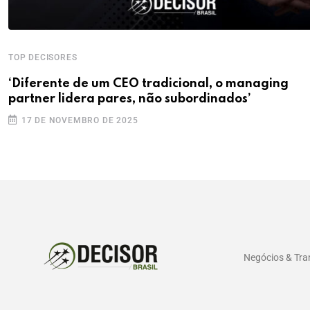
TOP DECISORES
‘Diferente de um CEO tradicional, o managing
partner lidera pares, não subordinados’
17 DE NOVEMBRO DE 2025
Negócios & Tr