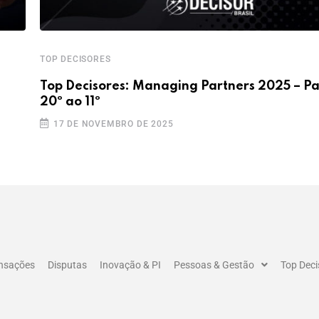
TOP DECISORES
Top Decisores: Managing Partners 2025 – Pa
20º ao 11º
17 DE NOVEMBRO DE 2025
ansações
Disputas
Inovação & PI
Pessoas & Gestão
Top Deci