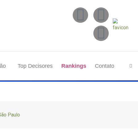
tão
Top Decisores
Rankings
Contato
–São Paulo