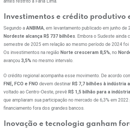
antes restrito à Faria Lima.
Investimentos e crédito produtiv
Segundo a
ANBIMA
, em levantamento publicado em junho de 
Nordeste alcança R$ 737 bilhões
. Embora o Sudeste ainda c
semestre de 2025 em relação ao mesmo período de 2024 foi
Os investimentos na região
Norte cresceram 8,5%
, no
Nord
avançou
3,5%
no mesmo intervalo.
O crédito regional acompanha esse movimento. De acordo co
FNE, FCO e FNO
devem destinar
R$ 7,7 bilhões à indústria 
voltado ao Centro-Oeste, prevê
R$ 1,5 bilhão para a indústri
que ampliaram sua participação no mercado de 6,3% em 2022
financiamento fora dos grandes bancos.
Inovação e tecnologia ganham for