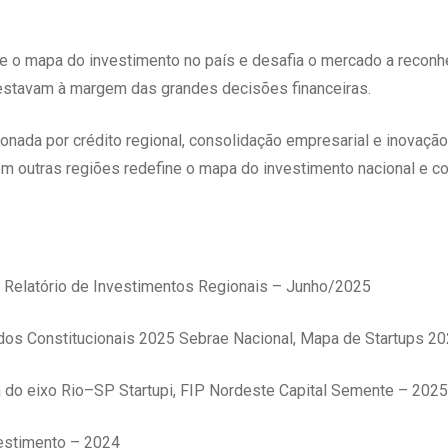
ne o mapa do investimento no país e desafia o mercado a reconh
 estavam à margem das grandes decisões financeiras.
ionada por crédito regional, consolidação empresarial e inovação
m outras regiões redefine o mapa do investimento nacional e co
Relatório de Investimentos Regionais – Junho/2025
ndos Constitucionais 2025 Sebrae Nacional, Mapa de Startups 2
 do eixo Rio–SP Startupi, FIP Nordeste Capital Semente – 2025
estimento – 2024