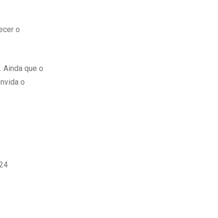
ecer o
. Ainda que o
nvida o
024