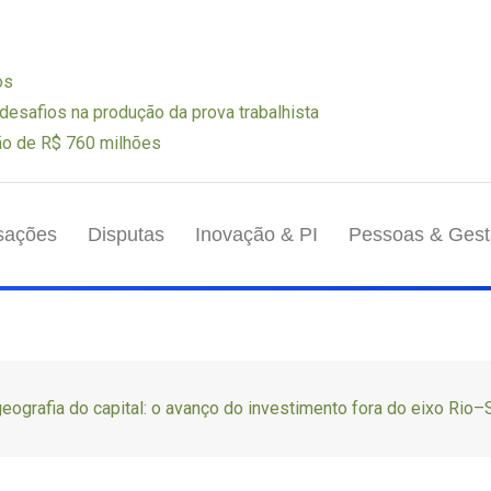
os
s desafios na produção da prova trabalhista
ão de R$ 760 milhões
sações
Disputas
Inovação & PI
Pessoas & Ges
eografia do capital: o avanço do investimento fora do eixo Rio