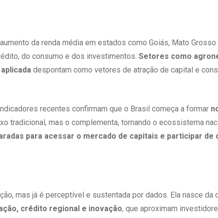
o aumento da renda média em estados como Goiás, Mato Grosso
rédito, do consumo e dos investimentos.
Setores como agron
 aplicada
despontam como vetores de atração de capital e cons
 indicadores recentes confirmam que o Brasil começa a formar
n
ixo tradicional, mas o complementa, tornando o ecossistema nac
radas para acessar o mercado de capitais e participar de
ução, mas já é perceptível e sustentada por dados. Ela nasce da
ação, crédito regional e inovação
, que aproximam investidor