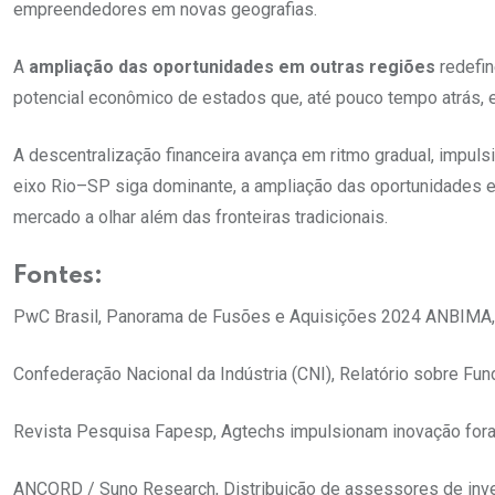
empreendedores em novas geografias.
A
ampliação das oportunidades em outras regiões
redefi
potencial econômico de estados que, até pouco tempo atrás,
A descentralização financeira avança em ritmo gradual, impuls
eixo Rio–SP siga dominante, a ampliação das oportunidades e
mercado a olhar além das fronteiras tradicionais.
Fontes:
PwC Brasil, Panorama de Fusões e Aquisições 2024 ANBIMA, 
Confederação Nacional da Indústria (CNI), Relatório sobre Fu
Revista Pesquisa Fapesp, Agtechs impulsionam inovação fora
ANCORD / Suno Research, Distribuição de assessores de inv