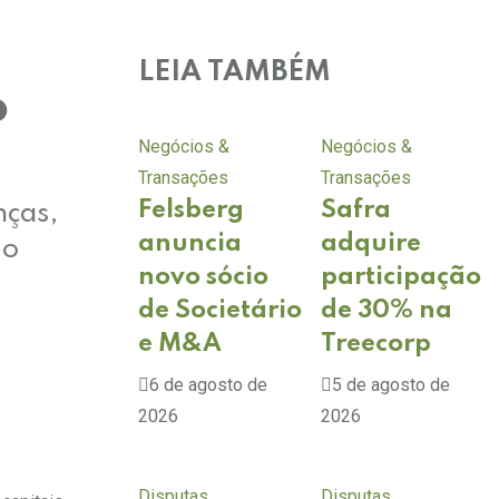
LEIA TAMBÉM
o
Negócios &
Negócios &
Transações
Transações
Felsberg
Safra
nças,
anuncia
adquire
 o
novo sócio
participação
de Societário
de 30% na
e M&A
Treecorp
6 de agosto de
5 de agosto de
2026
2026
Disputas
Disputas