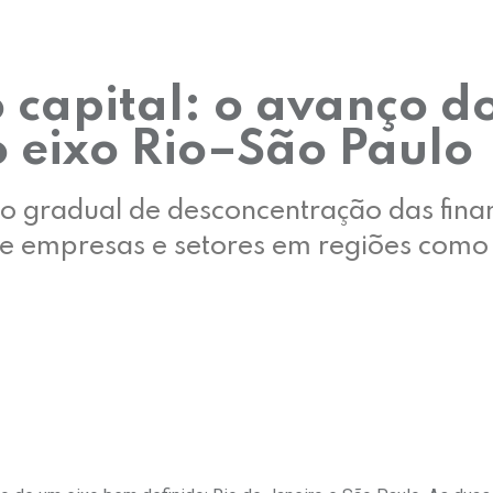
 capital: o avanço d
o eixo Rio–São Paulo
 gradual de desconcentração das fina
e empresas e setores em regiões como