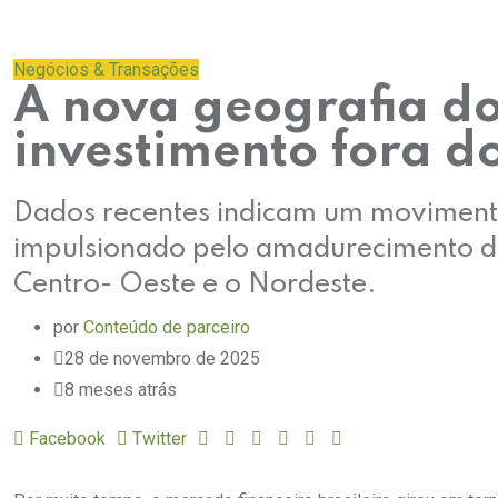
Negócios & Transações
A nova geografia do
investimento fora d
Dados recentes indicam um movimento
impulsionado pelo amadurecimento d
Centro- Oeste e o Nordeste.
por
Conteúdo de parceiro
28 de novembro de 2025
8 meses atrás
Facebook
Twitter