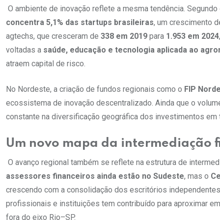
O ambiente de inovação reflete a mesma tendência. Segund
concentra 5,1% das startups brasileiras
, um crescimento 
agtechs, que cresceram de
338 em 2019
para
1.953 em 2024
voltadas a
saúde, educação e tecnologia aplicada ao agr
atraem capital de risco.
No Nordeste, a criação de fundos regionais como o
FIP Nord
ecossistema de inovação descentralizado. Ainda que o volum
constante na diversificação geográfica dos investimentos em t
Um novo mapa da intermediação f
O avanço regional também se reflete na estrutura de interme
assessores financeiros ainda estão no Sudeste
, mas o
Ce
crescendo com a consolidação dos escritórios independentes 
profissionais e instituições tem contribuído para aproximar e
fora do eixo Rio–SP.