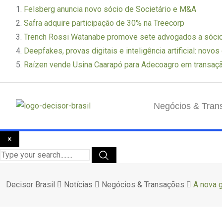
Felsberg anuncia novo sócio de Societário e M&A
Safra adquire participação de 30% na Treecorp
Trench Rossi Watanabe promove sete advogados a sóci
Deepfakes, provas digitais e inteligência artificial: novo
Raízen vende Usina Caarapó para Adecoagro em transaç
Negócios & Tran
×
Decisor Brasil
Notícias
Negócios & Transações
A nova g